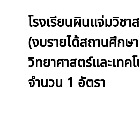
โรงเรียนผินแจ่มวิชาส
(งบรายได้สถานศึกษา) 
วิทยาศาสตร์และเทค
จำนวน 1 อัตรา