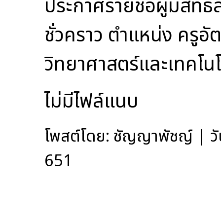
ประกาศรายชื่อผู้มีสิทธ
ชั่วคราว ตำแหน่ง ครูอัต
วิทยาศาสตร์และเทคโนโ
ไม่มีไฟล์แนบ
โพสต์โดย: ชัญญาพัชญ์ | วั
651